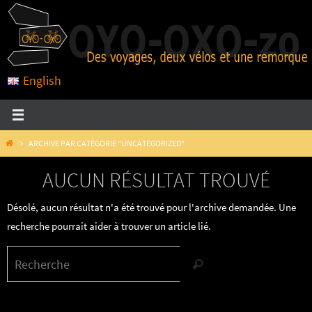
Passer
vers
le
contenu
English
HOME
ARCHIVE PAR CATÉGORIE "UNCATEGORIZED"
AUCUN RÉSULTAT TROUVÉ
Désolé, aucun résultat n'a été trouvé pour l'archive demandée. Une
recherche pourrait aider à trouver un article lié.
Search
Recherche
for: