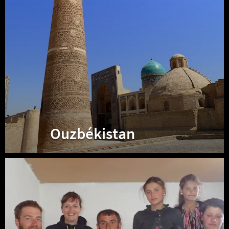
Ouzbékistan
Tadjikistan