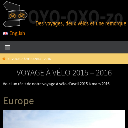
Passer
vers
le
contenu
English
HOME
VOYAGE À VÉLO 2015 – 2016
VOYAGE À VÉLO 2015 – 2016
Voici un récit de notre voyage à vélo d’avril 2015 à mars 2016.
Europe
Roumanie