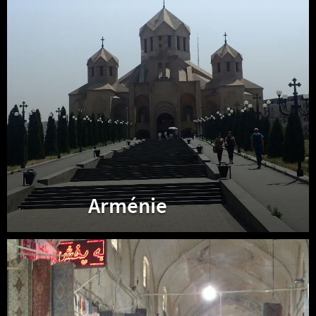
Arménie
Iran