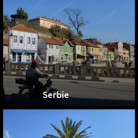
Serbie
Monténégro