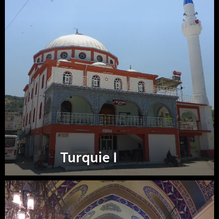
Turquie I
Turquie
II