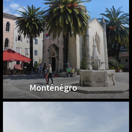
Monténégro
Croatie