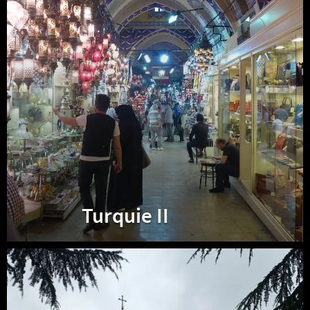
Turquie II
Georgie