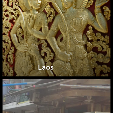
Laos
Cambodge