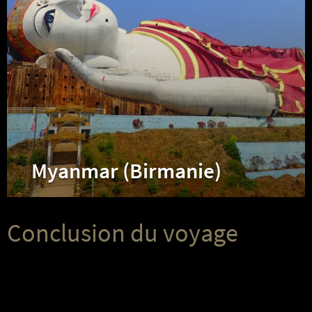
Myanmar (Birmanie)
Conclusion du voyage
Conclusion
du
voyage