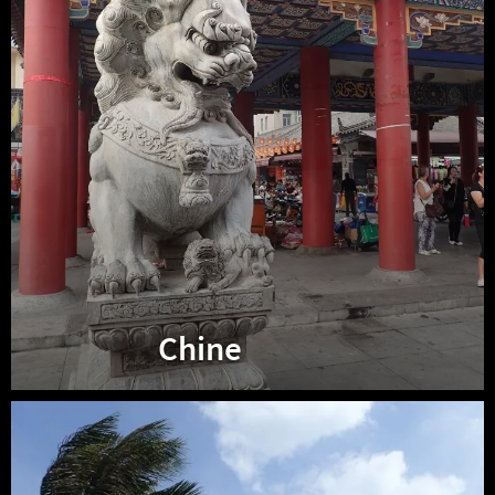
Chine
Taïwan