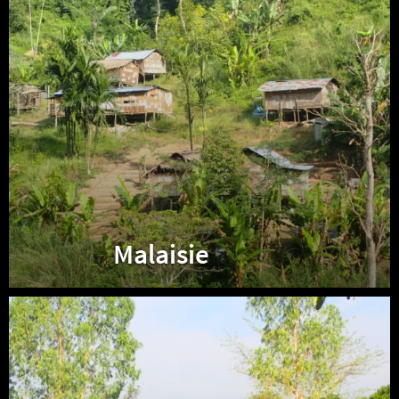
Malaisie
Thaïlande