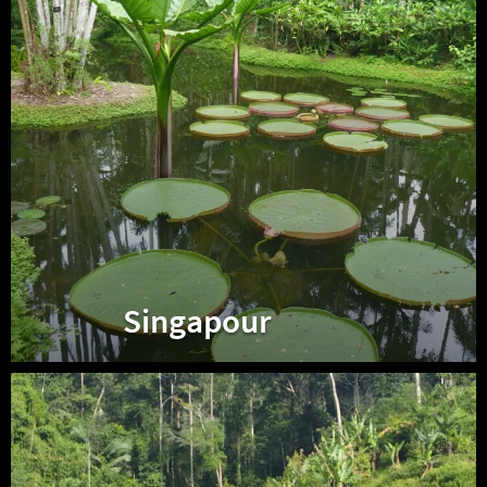
Singapour
Malaisie