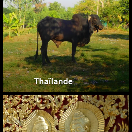
Thaïlande
Laos