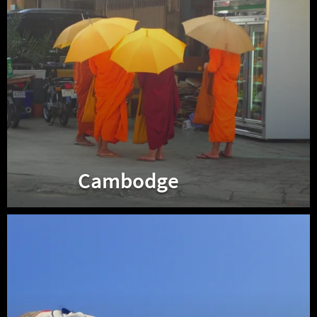
Cambodge
Myanmar
(Birmanie)