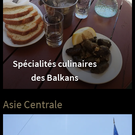
Spécialités culinaires
des Balkans
Asie Centrale
Turquie
I