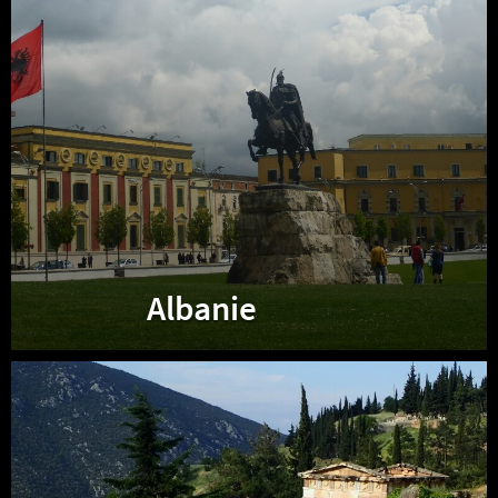
Albanie
Grèce