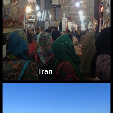
Iran
Turkménistan