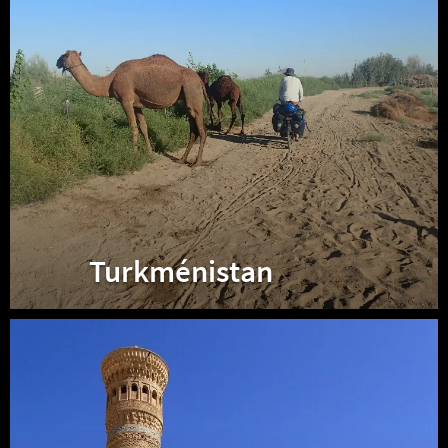
Turkménistan
Ouzbékistan