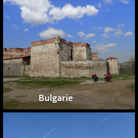
Bulgarie
Serbie