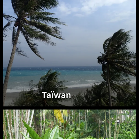
Taïwan
Singapour