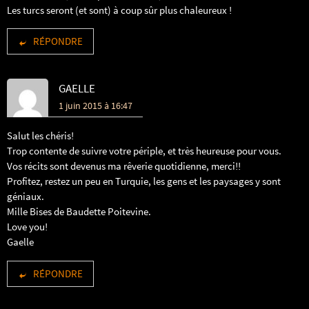
Les turcs seront (et sont) à coup sûr plus chaleureux !
RÉPONDRE
GAELLE
1 juin 2015 à 16:47
Salut les chéris!
Trop contente de suivre votre périple, et très heureuse pour vous.
Vos récits sont devenus ma rêverie quotidienne, merci!!
Profitez, restez un peu en Turquie, les gens et les paysages y sont
géniaux.
Mille Bises de Baudette Poitevine.
Love you!
Gaelle
RÉPONDRE