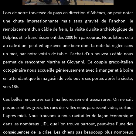
Lors de notre traversée du pays en direction d’Athènes, on peut noter
une chute impressionnante mais sans gravité de Fanchon, le
remplacement d’un câble de frein, la visite du site archéologique de
Delphes et le franchissement des 2000 km parcourus. Nous fêtons cela
au café d’un petit village avec une bière dont la note fut réglée sans
un mot, par notre voisin de table. L’achat d’un nouveau câble nous
permet de rencontrer Marthe et Giovanni. Ce couple greco-italien
octogénaire nous accueille généreusement avec à manger et à boire
en attendant que le magasin de vélo ouvre ses portes après la sieste,
vers 18h.
Ces belles rencontres sont malheureusement assez rares. On ne sait
pas où sont les grecs, les rues des villes nous paraissent vides, surtout
l’après-midi. Nous trouvons à nous ravitailler de façon économique
dans les nombreux LIDL que l’on trouve partout, peut-être l’une des
conséquences de la crise. Les chiens pas beaucoup plus nombreux