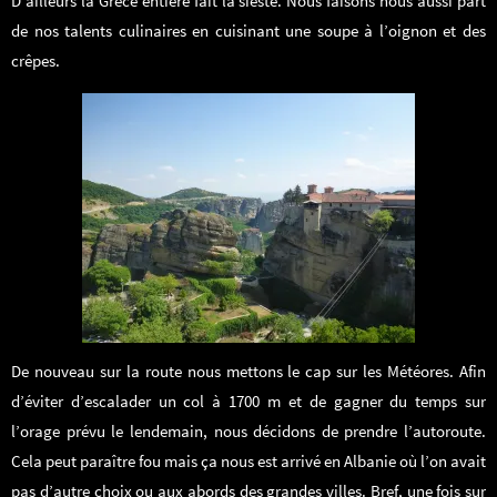
D’ailleurs la Grèce entière fait la sieste. Nous faisons nous aussi part
de nos talents culinaires en cuisinant une soupe à l’oignon et des
crêpes.
De nouveau sur la route nous mettons le cap sur les Météores. Afin
d’éviter d’escalader un col à 1700 m et de gagner du temps sur
l’orage prévu le lendemain, nous décidons de prendre l’autoroute.
Cela peut paraître fou mais ça nous est arrivé en Albanie où l’on avait
pas d’autre choix ou aux abords des grandes villes. Bref, une fois sur