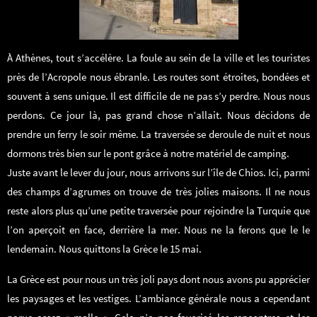
À Athènes, tout s’accélère. La foule au sein de la ville et les touristes
près de l’Acropole nous ébranle. Les routes sont étroites, bondées et
souvent à sens unique. Il est difficile de ne pas s’y perdre. Nous nous
perdons. Ce jour là, pas grand chose n’allait. Nous décidons de
prendre un ferry le soir même. La traversée se deroule de nuit et nous
dormons très bien sur le pont grâce à notre matériel de camping.
Juste avant le lever du jour, nous arrivons sur l’île de Chios. Ici, parmi
des champs d’agrumes on trouve de très jolies maisons. Il ne nous
reste alors plus qu’une petite traversée pour rejoindre la Turquie que
l’on aperçoit en face, derrière la mer. Nous ne la ferons que le le
lendemain. Nous quittons la Grèce le 15 mai.
La Grèce est pour nous un très joli pays dont nous avons pu apprécier
les paysages et les vestiges. L’ambiance générale nous a cependant