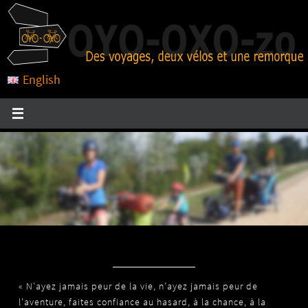
Passer
vers
le
contenu
English
« N’ayez jamais peur de la vie, n’ayez jamais peur de
l’aventure, faites confiance au hasard, à la chance, à la