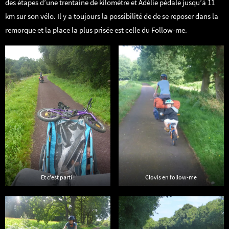
des étapes d’une trentaine de kilomètre et Adélie pédale jusqu’à 11
km sur son vélo. Il y a toujours la possibilité de de se reposer dans la
remorque et la place la plus prisée est celle du Follow-me.
Et c’est parti !
Clovis en follow-me