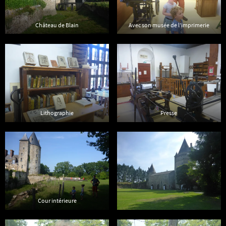
Château de Blain
Avec son musée de l’imprimerie
Lithographie
Presse
Cour intérieure