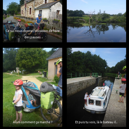
Ce sui nous donne l’occasion de faire
des pauses
Alors comment ça marche ?
Et puis tu vois, là le bateau il..