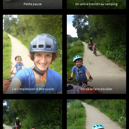
Petite pause
On arrive bientôt au camping
J’ai l’impression d’être suivie
On va se faire doubler