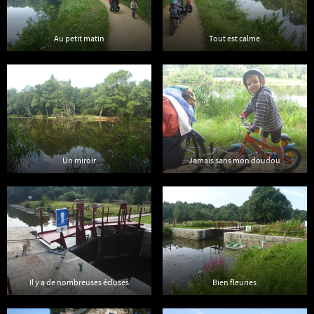
Au petit matin
Tout est calme
Un miroir
Jamais sans mon doudou
Il y a de nombreuses écluses
Bien fleuries