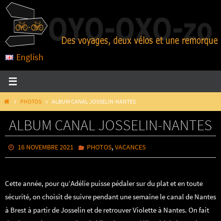
Passer
vers
le
contenu
English
HOME
PHOTOS
ALBUM CANAL JOSSELIN-NANTES
ALBUM CANAL JOSSELIN-NANTES
,
16 NOVEMBRE 2021
PHOTOS
VACANCES
Cette année, pour qu’Adélie puisse pédaler sur du plat et en toute
sécurité, on choisit de suivre pendant une semaine le canal de Nantes
à Brest à partir de Josselin et de retrouver Violette à Nantes. On fait