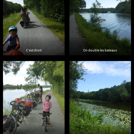
C’est droit
On double les bateaux