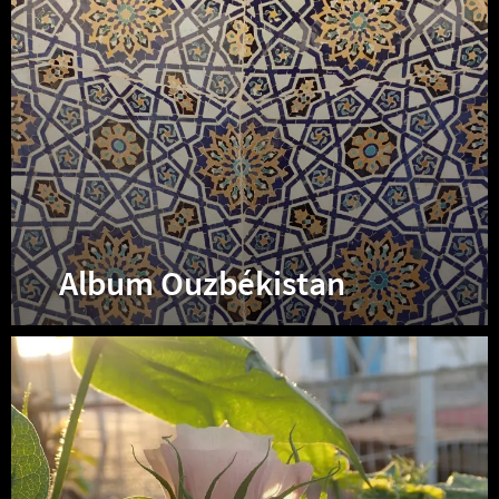
Album Ouzbékistan
Album
Turménistan