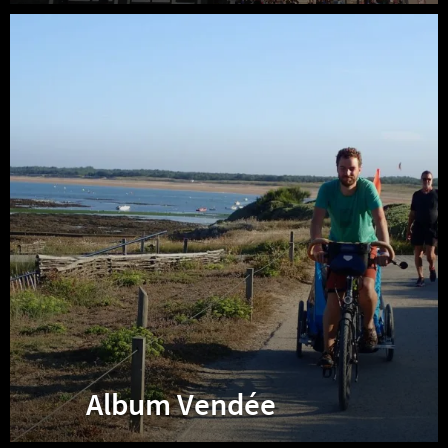
Album
Vendée
Album Vendée