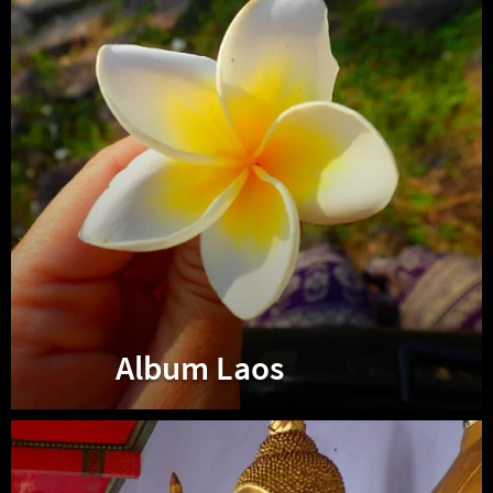
Album Laos
Album
Thaïlande