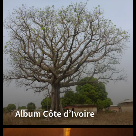
Côte
d’Ivoire
Album Côte d’Ivoire
Album