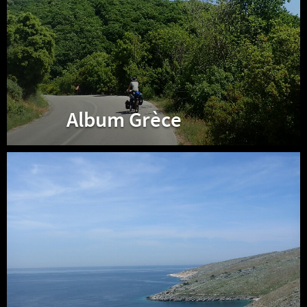
Album Grèce
Album
Albanie