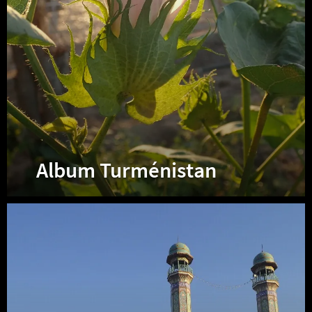
Album Turménistan
Album
Iran