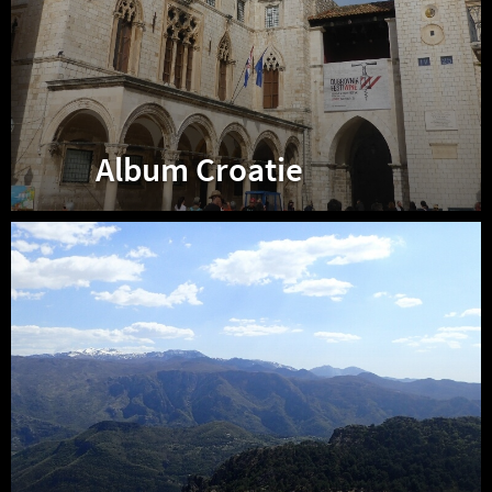
Album Croatie
Album
Bosnie-
Herzégovine