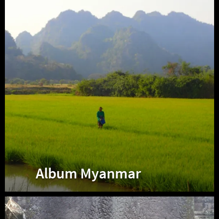
Album Myanmar
Album
Cambodge