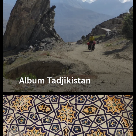
Album Tadjikistan
Album
Ouzbékistan