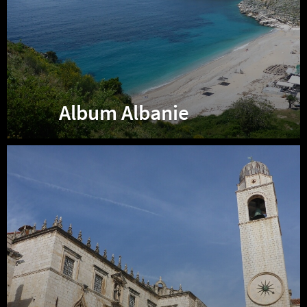
Album Albanie
Album
Croatie