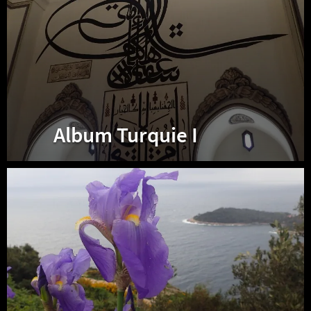
Album Turquie I
Fleurs
d’Europe