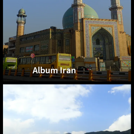
Album Iran
Album
Arménie