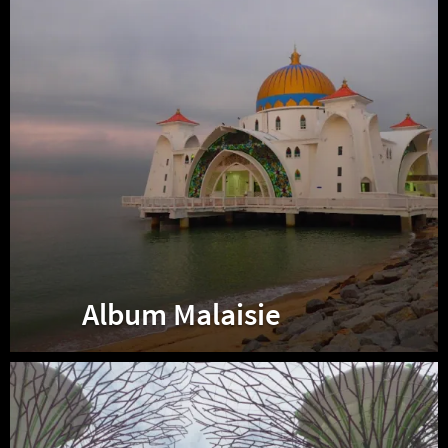
Album Malaisie
Album
Singapour