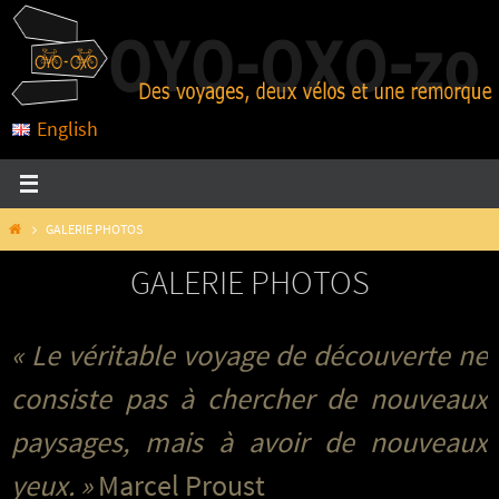
Passer
vers
le
contenu
English
HOME
GALERIE PHOTOS
GALERIE PHOTOS
« Le véritable voyage de découverte ne
consiste pas à chercher de nouveaux
paysages, mais à avoir de nouveaux
yeux. »
Marcel Proust