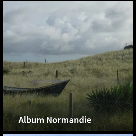
Album
Normandie
Album Normandie