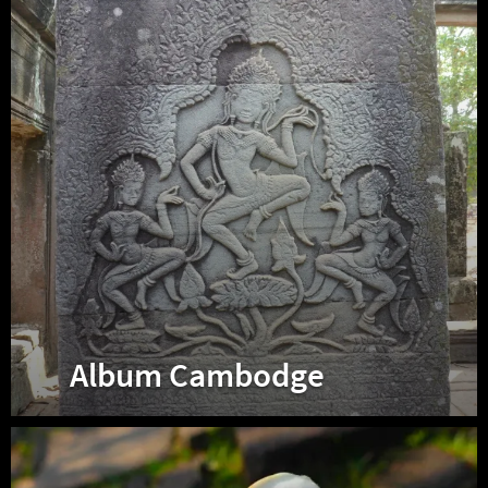
Album Cambodge
Album
Laos