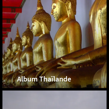
Album Thaïlande
Album
Malaisie