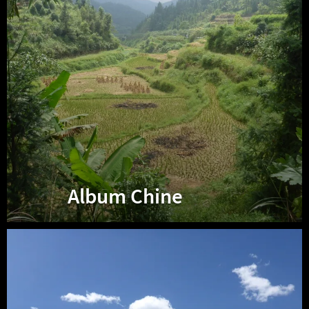
Album Chine
Album
Kirghizistan