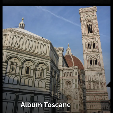
Album
Toscane
Album Toscane