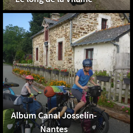
Album
Canal
Josselin-
Nantes
Album Canal Josselin-
Nantes