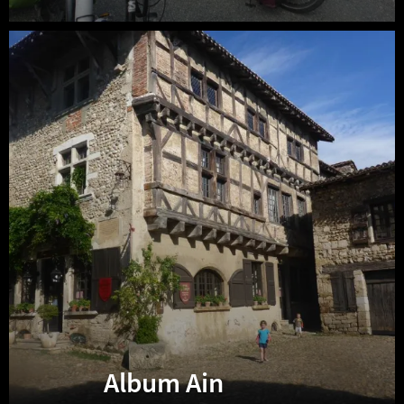
Album
Ain
Album Ain