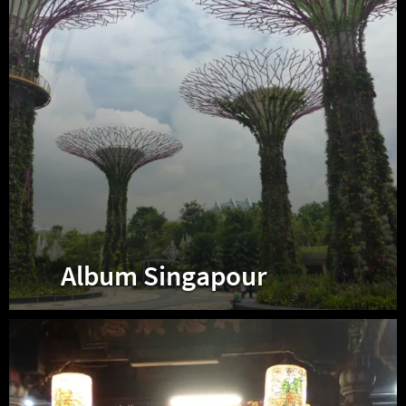
Album Singapour
Album
Taïwan