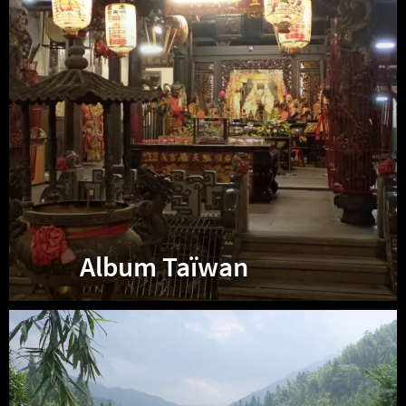
Album Taïwan
Album
Chine