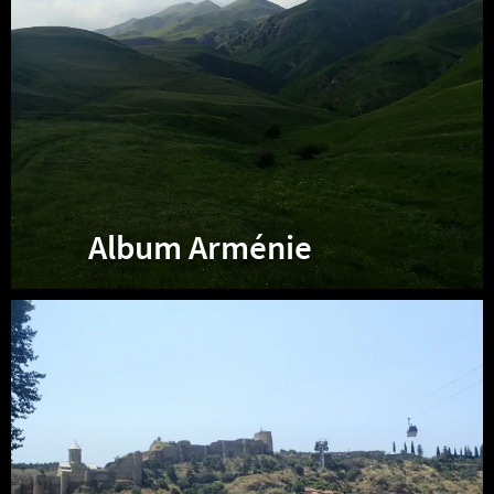
Album Arménie
Album
Georgie