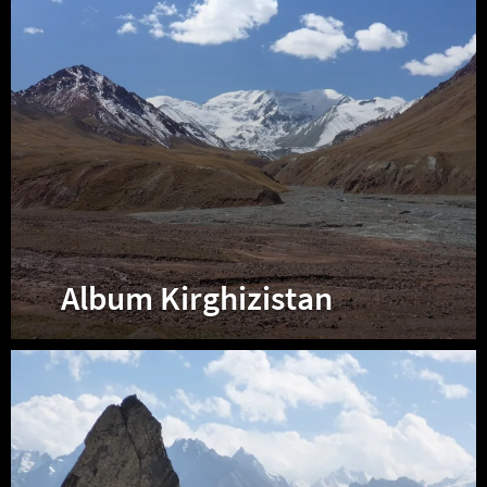
Album Kirghizistan
Album
Tadjikistan