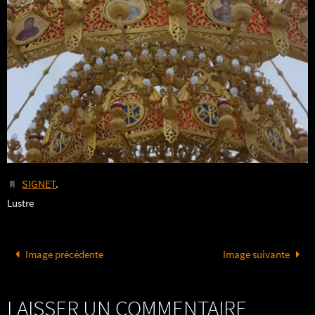
SIGNET
.
Lustre
Image précédente
Image suivante
LAISSER UN COMMENTAIRE