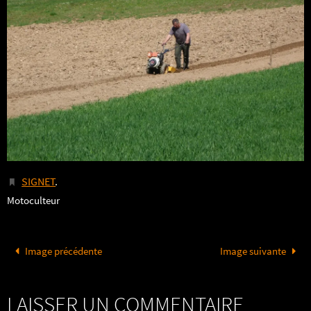
SIGNET
.
Motoculteur
Image précédente
Image suivante
LAISSER UN COMMENTAIRE