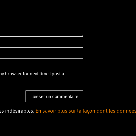
y browser for next time I post a
les indésirables.
En savoir plus sur la façon dont les donnée