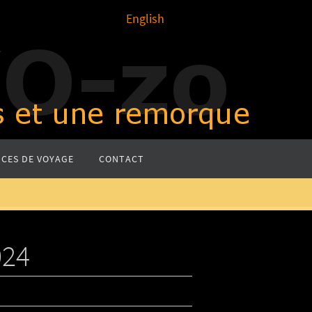
English
CES DE VOYAGE
CONTACT
024