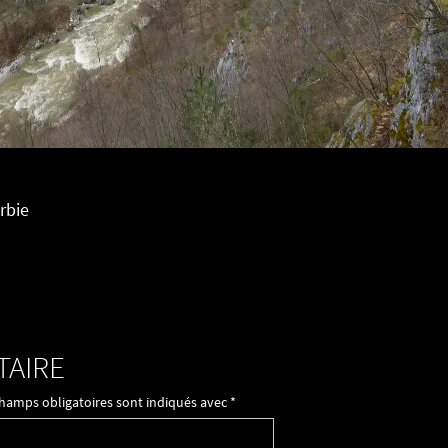
erbie
TAIRE
champs obligatoires sont indiqués avec
*