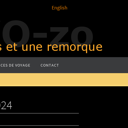
English
CES DE VOYAGE
CONTACT
024