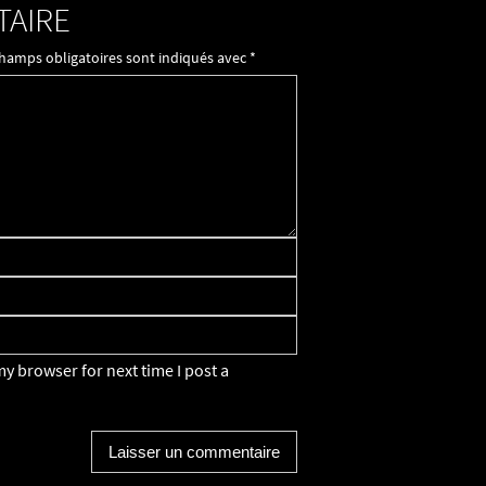
TAIRE
champs obligatoires sont indiqués avec
*
y browser for next time I post a