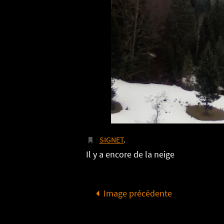
SIGNET
.
Il y a encore de la neige
Image précédente