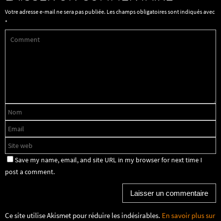
Votre adresse e-mail ne sera pas publiée.
Les champs obligatoires sont indiqués avec
*
Save my name, email, and site URL in my browser for next time I
post a comment.
Ce site utilise Akismet pour réduire les indésirables.
En savoir plus sur