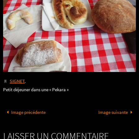
SIGNET
.
Petit déjeuner dans une « Pekara »
Image précédente
Image suivante
LAISSER UN COMMENTAIRE