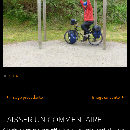
SIGNET
.
Image précédente
Image suivante
LAISSER UN COMMENTAIRE
Votre adresse e-mail ne sera pas publiée.
Les champs obligatoires sont indiqués avec