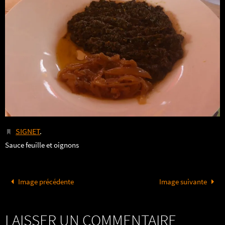
SIGNET
.
Sauce feuille et oignons
Image précédente
Image suivante
LAISSER UN COMMENTAIRE