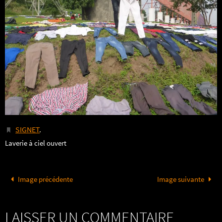
SIGNET
.
Laverie à ciel ouvert
Image précédente
Image suivante
LAISSER UN COMMENTAIRE