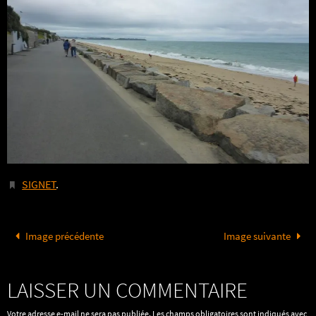
SIGNET
.
Image précédente
Image suivante
LAISSER UN COMMENTAIRE
Votre adresse e-mail ne sera pas publiée.
Les champs obligatoires sont indiqués avec