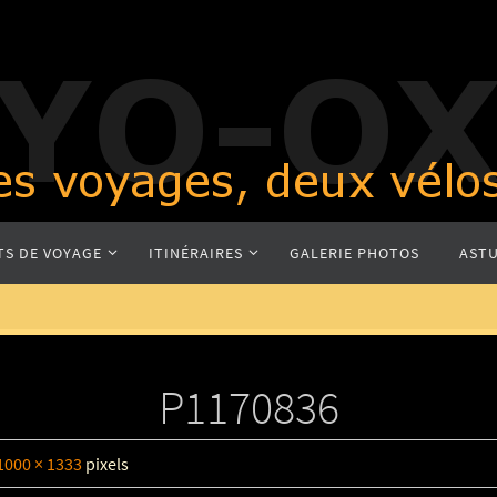
TS DE VOYAGE
ITINÉRAIRES
GALERIE PHOTOS
ASTU
P1170836
1000 × 1333
pixels