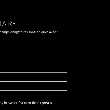
TAIRE
champs obligatoires sont indiqués avec
*
y browser for next time I post a