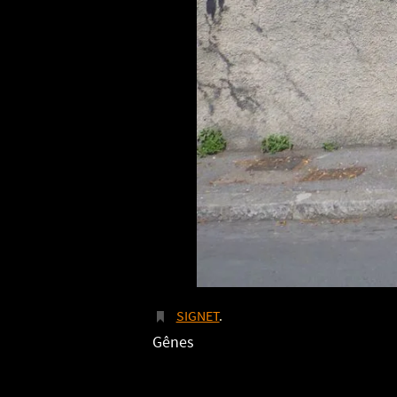
SIGNET
.
Gênes