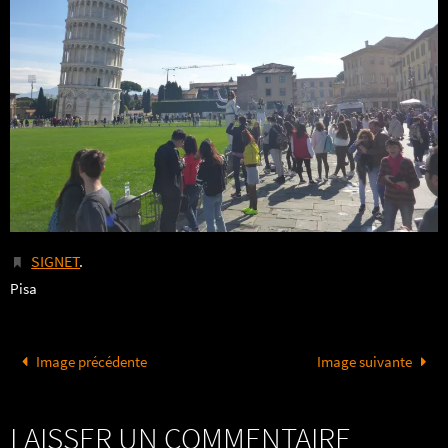
SIGNET
.
Pisa
Image précédente
Image suivante
LAISSER UN COMMENTAIRE