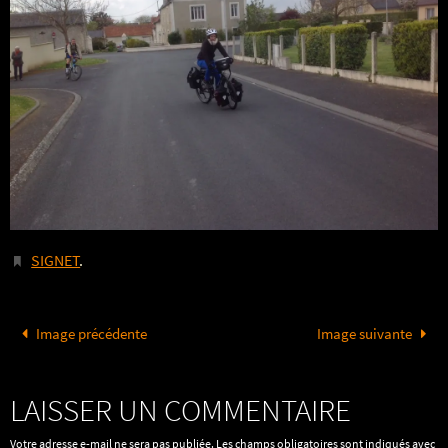
SIGNET
.
Image précédente
Image suivante
LAISSER UN COMMENTAIRE
Votre adresse e-mail ne sera pas publiée.
Les champs obligatoires sont indiqués avec