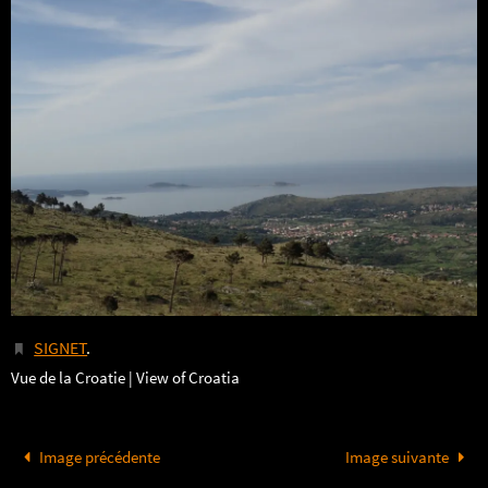
SIGNET
.
Vue de la Croatie | View of Croatia
Image précédente
Image suivante