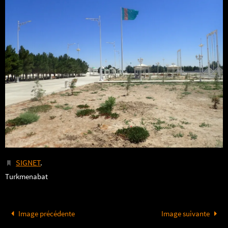
SIGNET
.
Turkmenabat
Image précédente
Image suivante