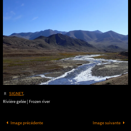
SIGNET
.
Rivière gelée | Frozen river
Image précédente
Image suivante