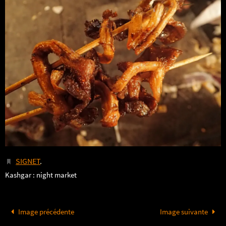
SIGNET
.
Kashgar : night market
Image précédente
Image suivante