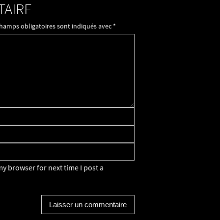
TAIRE
champs obligatoires sont indiqués avec
*
y browser for next time I post a