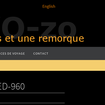
English
CES DE VOYAGE
CONTACT
ED-960