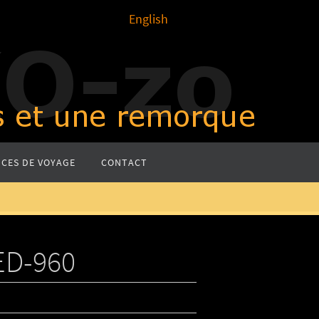
English
CES DE VOYAGE
CONTACT
ED-960