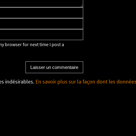
y browser for next time I post a
les indésirables.
En savoir plus sur la façon dont les donnée