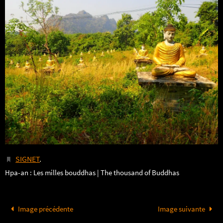
SIGNET
.
Hpa-an : Les milles bouddhas | The thousand of Buddhas
Image précédente
Image suivante