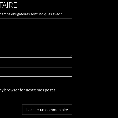
TAIRE
champs obligatoires sont indiqués avec
*
y browser for next time I post a