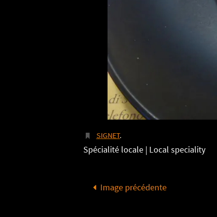
SIGNET
.
Spécialité locale | Local speciality
Image précédente