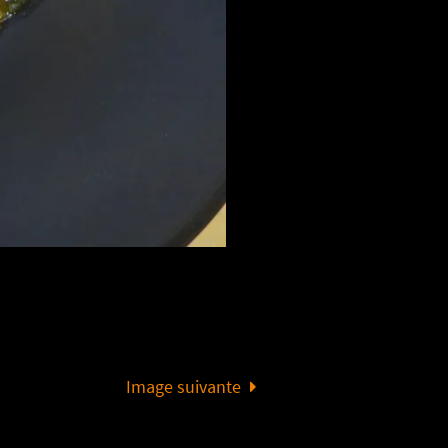
Image suivante