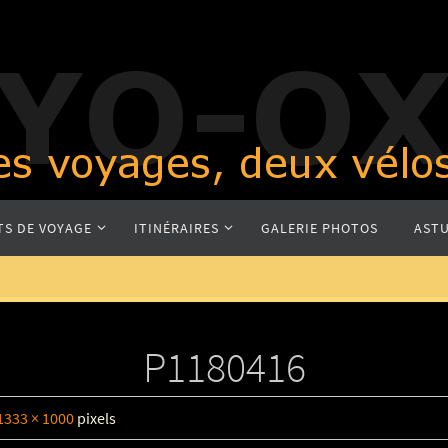
TS DE VOYAGE
ITINÉRAIRES
GALERIE PHOTOS
ASTU
P1180416
1333 × 1000
pixels